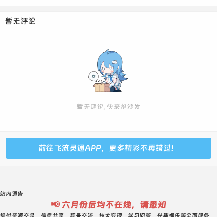
暂无评论
暂无评论, 快来抢沙发
前往飞流灵通APP，更多精彩不再错过！
站内通告
📢 六月份后均不在线，请悉知
提供资源交易、信息共享、靓号交流、技术变现、学习问答、兴趣娱乐等全面服务。