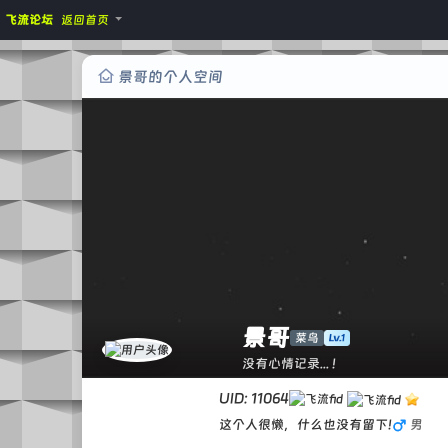
飞流论坛
返回首页
景哥的个人空间
景哥
菜鸟
没有心情记录... !
UID: 11064
这个人很懒，什么也没有留下!
男