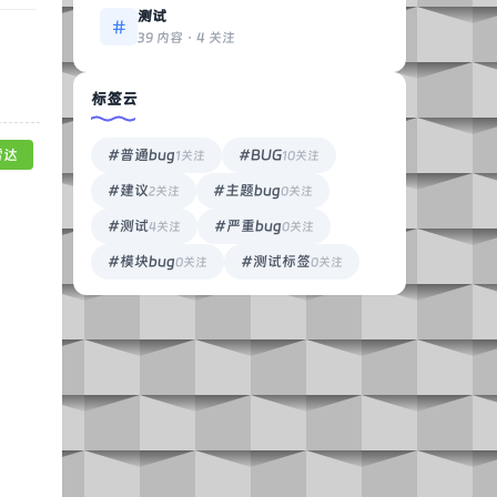
测试
39 内容 · 4 关注
标签云
雷达
#普通bug
#BUG
1关注
10关注
#建议
#主题bug
2关注
0关注
#测试
#严重bug
4关注
0关注
#模块bug
#测试标签
0关注
0关注