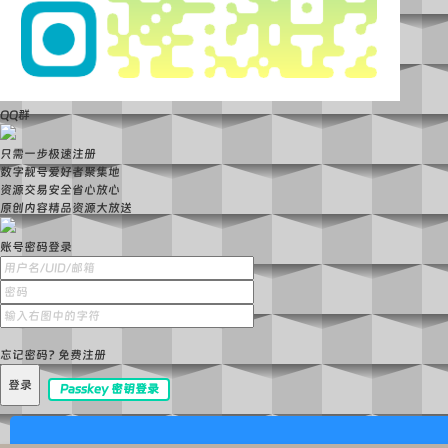
QQ群
只需一步极速注册
数字靓号爱好者聚集地
资源交易安全省心放心
原创内容精品资源大放送
账号密码登录
忘记密码?
免费注册
登录
Passkey 密钥登录