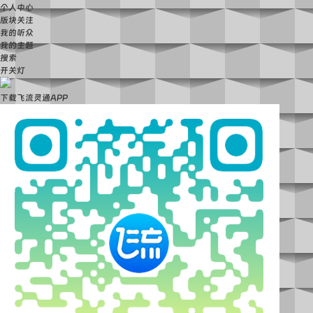
个人中心
版块关注
我的听众
我的主题
搜索
开关灯
下载飞流灵通APP