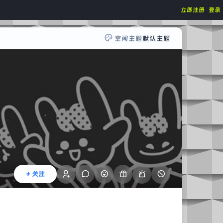
立即注册
登录
空间主题
默认主题
+ 关注