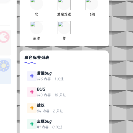
北
爱是难逃
飞流
柒沐
尊
彩色标签列表
普通bug
146 内容 · 1 关注
BUG
143 内容 · 10 关注
建议
84 内容 · 2 关注
主题bug
41 内容 · 0 关注