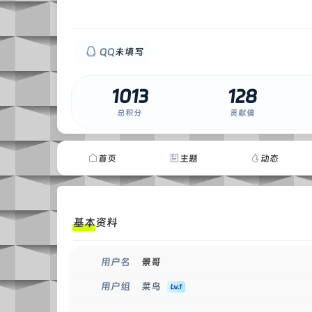
QQ
未填写
1013
128
0
总积分
贡献值
首页
主题
动态
基本资料
景哥
用户名
菜鸟
用户组