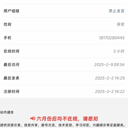
用户组级
禁止发言
性别
保密
手机
18170280445
在线时间
3 小时
最后访问
2025-2-9 09:34
最后发表
2025-2-2 14:29
注册时间
2025-2-2 14:22
站内通告
📢 六月份后均不在线，请悉知
提供资源交易、信息共享、靓号交流、技术变现、学习问答、兴趣娱乐等全面服务。