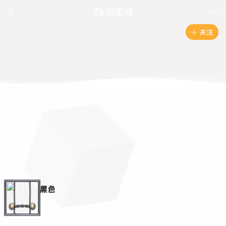

Ta 的空间

关注

黑色