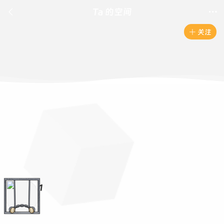

Ta 的空间

关注

1