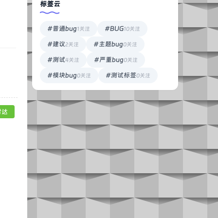
标签云
#普通bug
#BUG
1关注
10关注
#建议
#主题bug
2关注
0关注
#测试
#严重bug
4关注
0关注
#模块bug
#测试标签
0关注
0关注
雷达