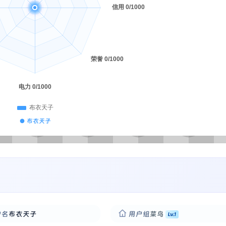
● 布衣天子
户名
布衣天子
用户组
菜鸟