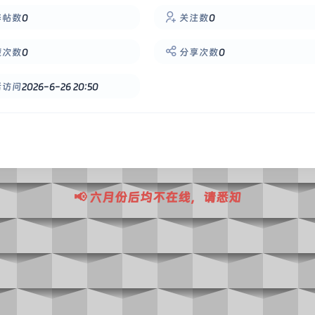
华帖数
0
关注数
0
藏次数
0
分享次数
0
后访问
2026-6-26 20:50
📢 六月份后均不在线，请悉知