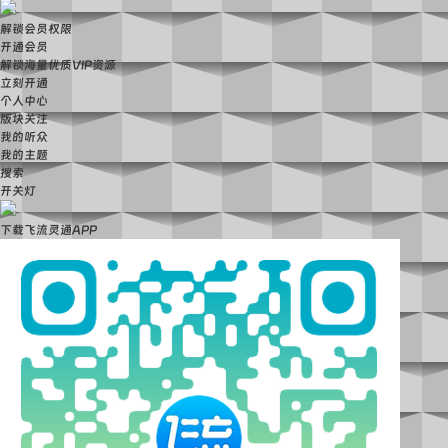
解锁会员权限
开通会员
解锁海量优质VIP资源
立刻开通
个人中心
版块关注
我的听众
我的主题
搜索
开关灯
下载飞流灵通APP