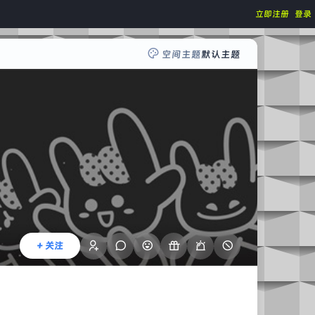
立即注册
登录
空间主题
默认主题
+ 关注