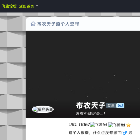
飞流论坛
返回首页
布衣天子的个人空间
布衣天子
菜鸟
没有心情记录... !
UID: 11067
这个人很懒，什么也没有留下!
男