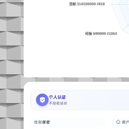
个人认证
不知名站长
性别
保密
用