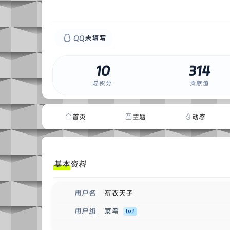
QQ
未填写
10
314
0
总积分
贡献值
首页
主题
动态
基本资料
布衣天子
用户名
菜鸟
用户组