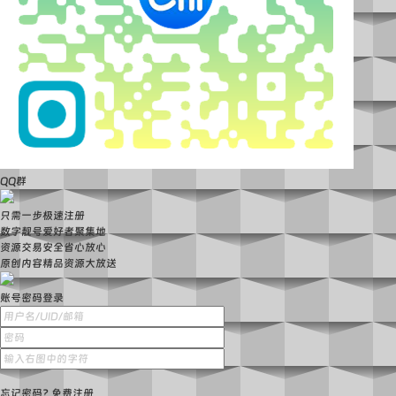
QQ群
只需一步极速注册
数字靓号爱好者聚集地
资源交易安全省心放心
原创内容精品资源大放送
账号密码登录
忘记密码?
免费注册