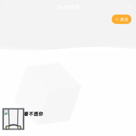

Ta 的空间

关注

看不透你