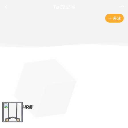

Ta 的空间

关注

HR咋