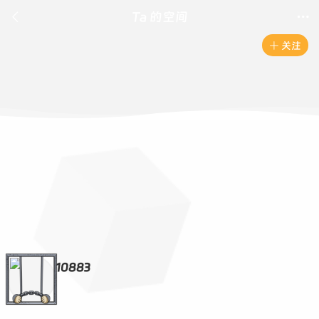

Ta 的空间

关注

10883