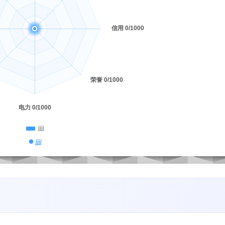
● jjjj