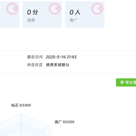
0 分
0 人
信用
推广
最后访问
2025-5-14 21:45
所在时区
使用系统默认
🧿 导出