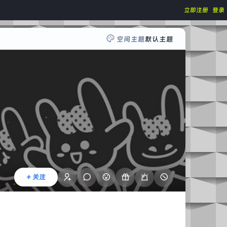
立即注册
登录
空间主题
默认主题
+ 关注