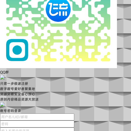
QQ群
只需一步极速注册
数字靓号爱好者聚集地
资源交易安全省心放心
原创内容精品资源大放送
账号密码登录