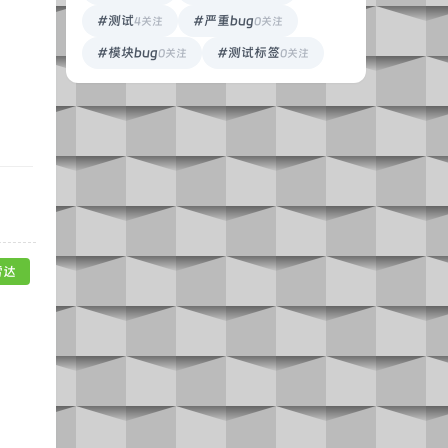
#测试
#严重bug
4关注
0关注
#模块bug
#测试标签
0关注
0关注
雷达