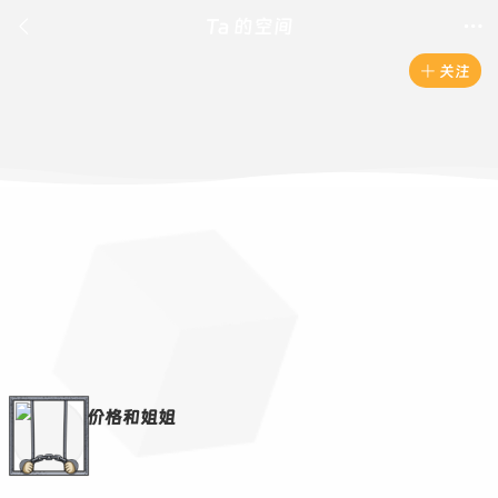

Ta 的空间

关注

价格和姐姐