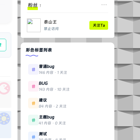
粉丝
1
泰山王
关注Ta
禁止访问
理
彩色标签列表
普通bug
146 内容 · 1 关注
BUG
143 内容 · 10 关注
建议
84 内容 · 2 关注
主题bug
41 内容 · 0 关注
测试