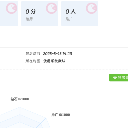
0 分
0 人
信用
推广
最后访问
2025-5-15 14:43
所在时区
使用系统默认
🧿 导出