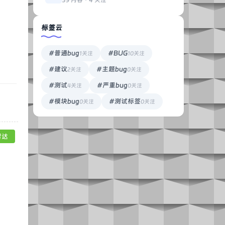
39 内容 · 4 关注
标签云
#普通bug
#BUG
1关注
10关注
#建议
#主题bug
2关注
0关注
#测试
#严重bug
4关注
0关注
#模块bug
#测试标签
0关注
0关注
雷达