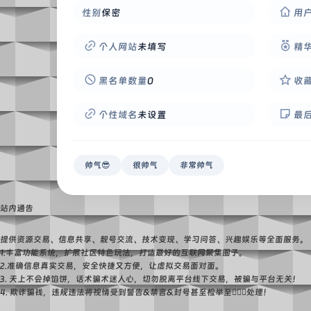
性别
保密
用
个人网站
未填写
精
黑名单数量
0
收
个性域名
未设置
最
帅气😎
很帅气
非常帅气
站内通告
提供资源交易、信息共享、靓号交流、技术变现、学习问答、兴趣娱乐等全面服务。
1.丰富功能系统，扩展社区特色玩法，打造最好的互联网聚集圈子。
2.准确信息真实交易，安全快捷又方便，让虚拟交易面对面。
3. 天上不会掉馅饼，话术骗术迷人心，切勿脱离平台线下交易，被骗与平台无关！
4. 欺诈骗钱，违规违法将视情受到警告&禁言&封号甚至检举至👮🏻‍♀️处理！