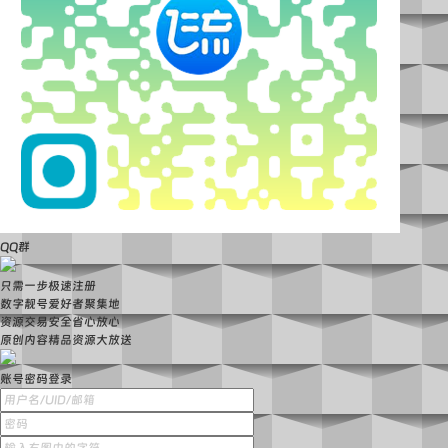
QQ群
只需一步极速注册
数字靓号爱好者聚集地
资源交易安全省心放心
原创内容精品资源大放送
账号密码登录