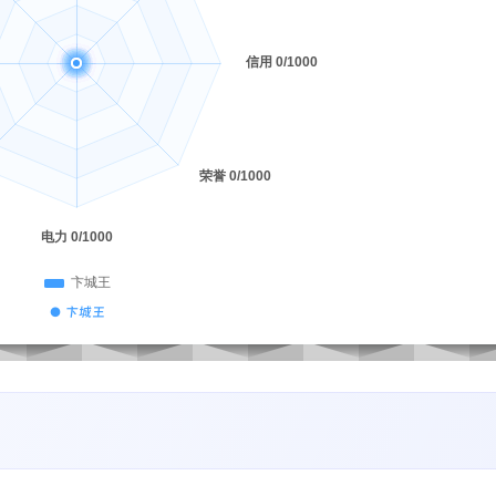
● 卞城王