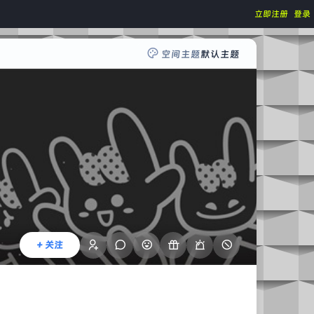
立即注册
登录
空间主题
默认主题
+ 关注