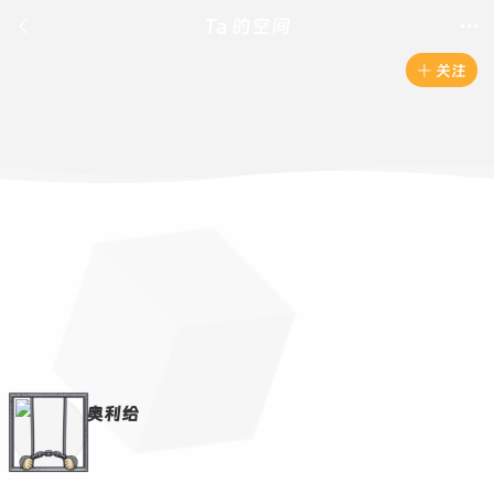

Ta 的空间

关注

奥利给