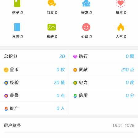




帖子 0
回复 0
好友 0
粉丝 0




日志 0
相册 0
心情 0
人气 0
总积分
20
钻石
0 颗
金币
0 枚
贡献
210 点
经验
20 值
电力
0 度
荣誉
0 点
信用
0 分
推广
0 人
用户账号
UID：1076