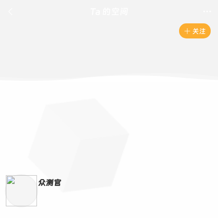

Ta 的空间

关注

众测官