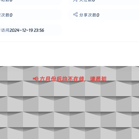
藏次数
0
分享次数
0
后访问
2024-12-19 23:56
📢 六月份后均不在线，请悉知