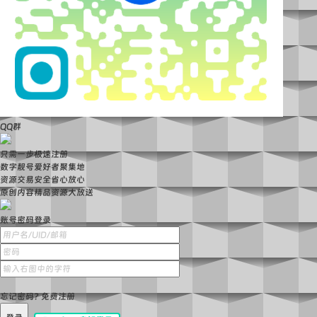
QQ群
只需一步极速注册
数字靓号爱好者聚集地
资源交易安全省心放心
原创内容精品资源大放送
账号密码登录
忘记密码?
免费注册