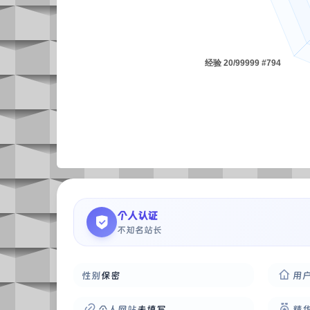
个人认证
不知名站长
性别
保密
用
个人网站
未填写
精