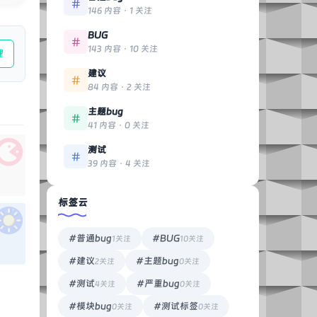
146 内容 · 1 关注
BUG
143 内容 · 10 关注
理
建议
84 内容 · 2 关注
主题bug
41 内容 · 0 关注
测试
39 内容 · 4 关注
标签云
#普通bug
#BUG
1关注
10关注
#建议
#主题bug
2关注
0关注
#测试
#严重bug
4关注
0关注
#模块bug
#测试标签
0关注
0关注