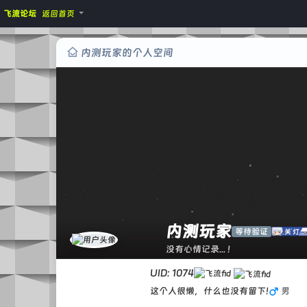
飞流论坛
返回首页
内测玩家的个人空间
内测玩家
等待验证
没有心情记录... !
UID: 1074
这个人很懒，什么也没有留下!
男