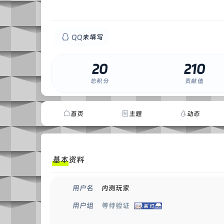
QQ
未填写
20
210
0
总积分
贡献值
首页
主题
动态
基本资料
内测玩家
用户名
等待验证
用户组