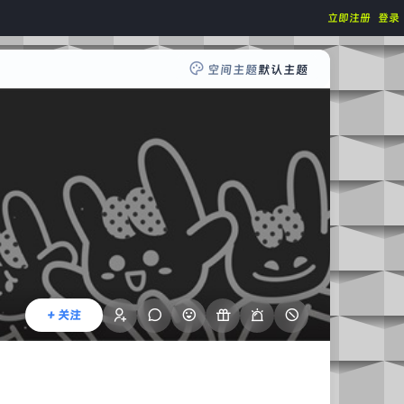
立即注册
登录
空间主题
默认主题
+ 关注