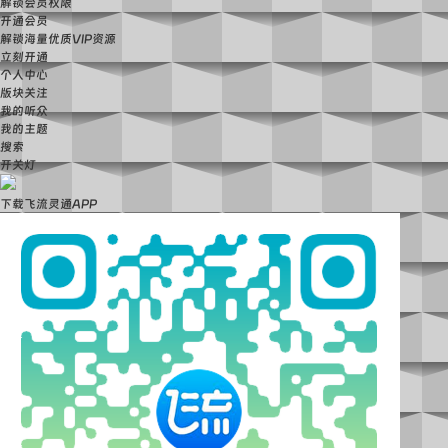
解锁会员权限
开通会员
解锁海量优质VIP资源
立刻开通
个人中心
版块关注
我的听众
我的主题
搜索
开关灯
下载飞流灵通APP