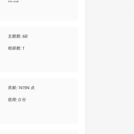
13:48
主题数: 68
相册数: 1
贡献: 14194 点
信用: 0 分