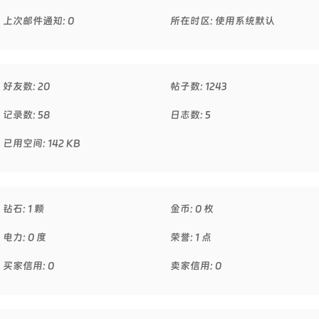
上次邮件通知: 0
所在时区: 使用系统默认
好友数: 20
帖子数: 1243
记录数: 58
日志数: 5
已用空间: 142 KB
钻石: 1 颗
金币: 0 枚
电力: 0 度
荣誉: 1 点
买家信用: 0
卖家信用: 0