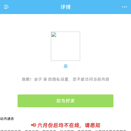

详情

枭
抱歉！由于 枭 的隐私设置，您不能访问当前内容
加为好友
站内通告
📢 六月份后均不在线，请悉知