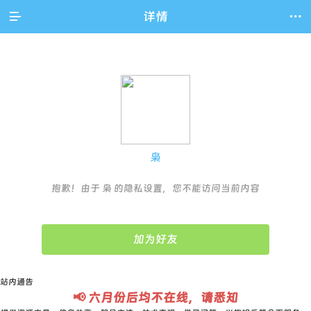

详情

枭
抱歉！由于 枭 的隐私设置，您不能访问当前内容
加为好友
站内通告
📢 六月份后均不在线，请悉知