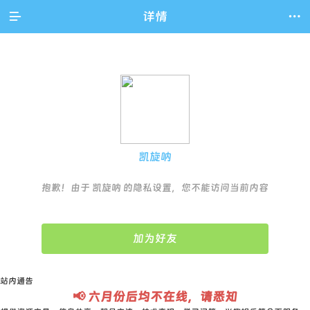

详情

凯旋呐
抱歉！由于 凯旋呐 的隐私设置，您不能访问当前内容
加为好友
站内通告
📢 六月份后均不在线，请悉知