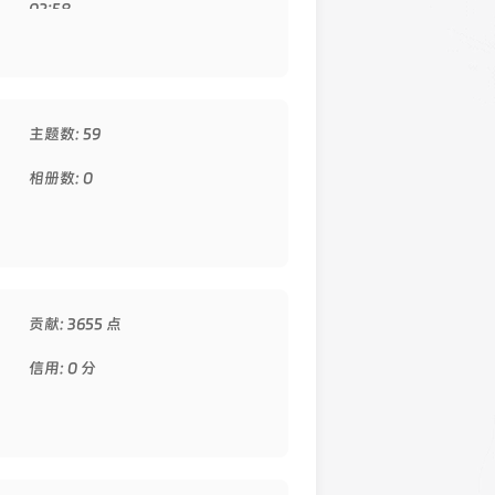
02:58
主题数: 59
相册数: 0
贡献: 3655 点
信用: 0 分