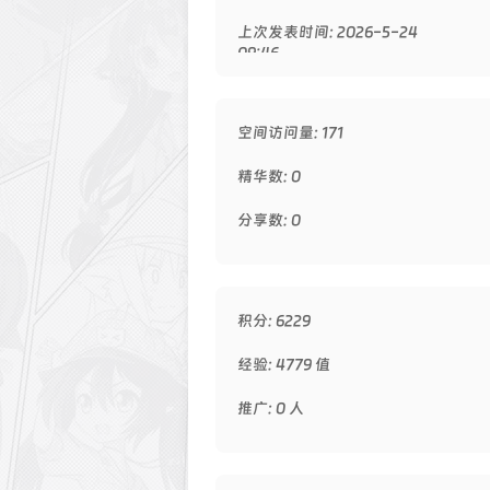
上次发表时间: 2026-5-24
09:46
空间访问量: 171
精华数: 0
分享数: 0
积分: 6229
经验: 4779 值
推广: 0 人