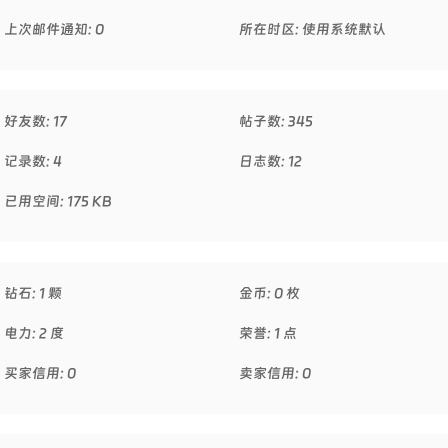
上次邮件通知: 0
所在时区: 使用系统默认
好友数: 17
帖子数: 345
记录数: 4
日志数: 12
已用空间: 175 KB
钻石: 1 颗
金币: 0 枚
电力: 2 度
荣誉: 1 点
买家信用: 0
卖家信用: 0