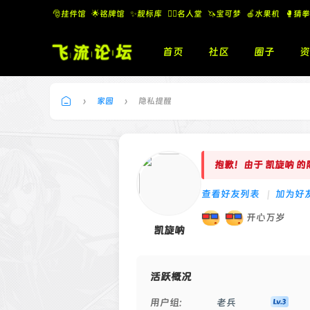
🎅挂件馆
🌟铭牌馆
✨️靓标库
🧚‍♂️名人堂
🦄宝可梦
🍎水果机
🥊猜拳
首页
社区
圈子
资
›
家园
›
隐私提醒
飞
流
论
抱歉！由于 凯旋呐 
坛
查看好友列表
|
加为好
开心万岁
凯旋呐
活跃概况
用户组:
老兵