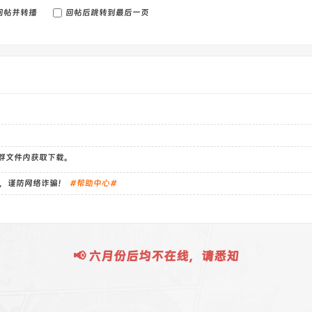
回帖并转播
回帖后跳转到最后一页
）群文件内获取下载。
，谨防网络诈骗！
#帮助中心#
📢 六月份后均不在线，请悉知