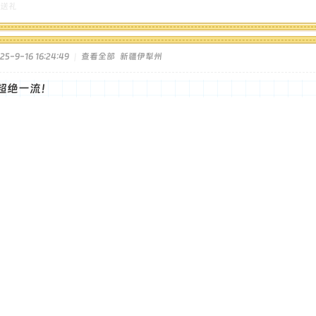
送礼
5-9-16 16:24:49
|
查看全部
新疆伊犁州
超绝一流！