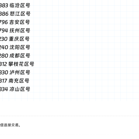
-0883 临沧区号
-0886 怒江区号
-0796 吉安区号
-0794 抚州区号
0230 重庆区号
-0240 沈阳区号
-0280 成都区号
-0812 攀枝花区号
-0830 泸州区号
0817 南充区号
-0834 凉山区号
信连接交易。