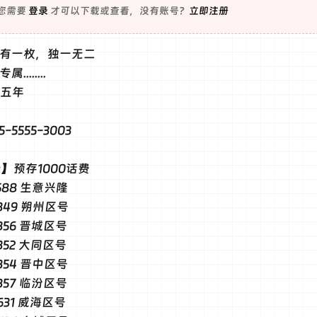
您需要
登录
才可以下载或查看，没有账号？
立即注册
有一枚，独一无二
.......
十五年
-5555-3003
走】预存1000话费
1588 生意兴隆
-0349 朔州区号
0356 晋城区号
0352 大同区号
0354 晋中区号
0357 临汾区号
0631 威海区号