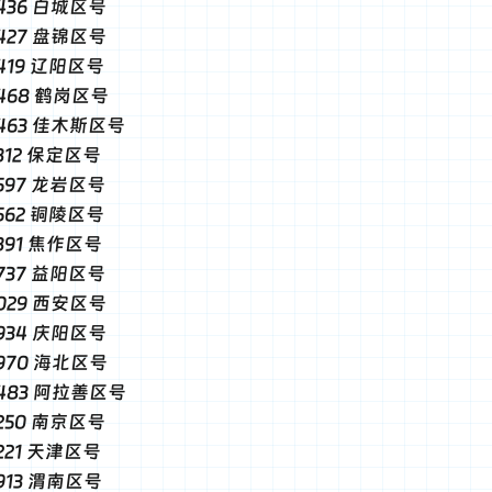
-0436 白城区号
-0427 盘锦区号
0419 辽阳区号
-0468 鹤岗区号
-0463 佳木斯区号
0312 保定区号
0597 龙岩区号
0562 铜陵区号
0391 焦作区号
0737 益阳区号
-0029 西安区号
-0934 庆阳区号
-0970 海北区号
-0483 阿拉善区号
0250 南京区号
0221 天津区号
0913 渭南区号