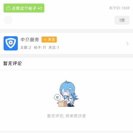

点赞这个帖子
+1
帖子ID: 1369
1
赞
中介服务

关注

主题: 2 帖子: 11
关注:
1
暂无评论
暂无评论, 快来抢沙发