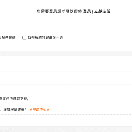
您需要登录后才可以回帖
登录
|
立即注册
回帖并转播
回帖后跳转到最后一页
）群文件内获取下载。
，谨防网络诈骗！
#帮助中心#