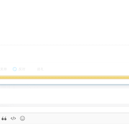
支持
反对
送礼