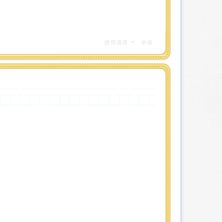
使用道具
举报