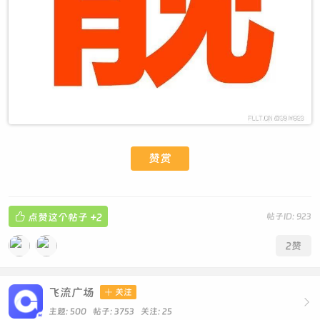
赞赏

点赞这个帖子
+2
帖子ID: 923
2
赞
飞流广场

关注

主题: 500 帖子: 3753
关注:
25