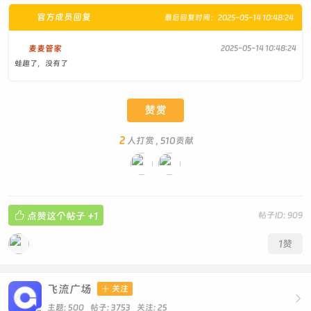
官方成员回复
最后回复时间：2025-05-14 10:48:24
麦麦管家
2025-05-14 10:48:24
蛙趣了，没有了
赞赏
2
人打赏 , 510贡献

点赞这个帖子
+1
帖子ID: 909
1
赞
飞流广场

关注

主题: 500 帖子: 3753
关注:
25