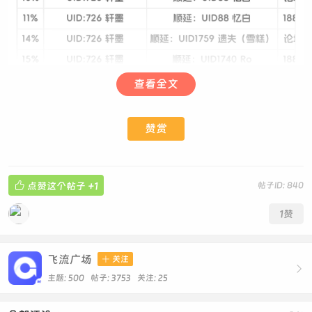
查看全文
赞赏

点赞这个帖子
+1
帖子ID: 840
1
赞
飞流广场

关注

主题: 500 帖子: 3753
关注:
25