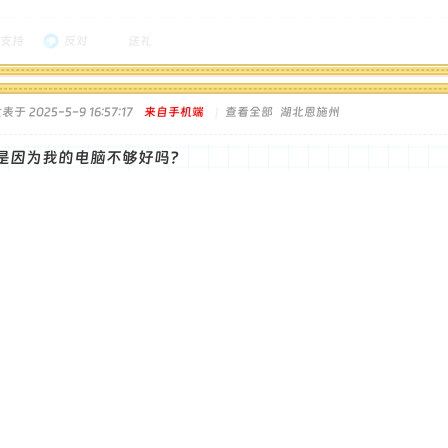
支持
反对
送礼
表于 2025-5-9 16:57:17
来自手机端
|
查看全部
湖北恩施州
是因为我的电脑不够好吗？