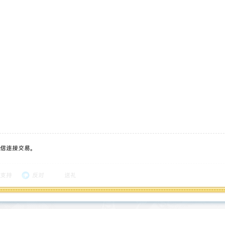
信连接交易。
支持
反对
送礼