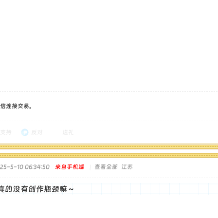
信连接交易。
支持
反对
送礼
5-5-10 06:34:50
来自手机端
|
查看全部
江苏
真的没有创作瓶颈嘛～