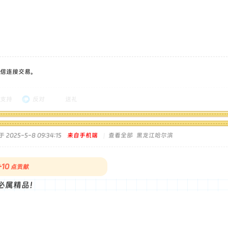
信连接交易。
支持
反对
送礼
 2025-5-8 09:34:15
来自手机端
|
查看全部
黑龙江哈尔滨
+10
点贡献
必属精品！