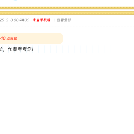
5-5-8 08:44:39
来自手机端
|
查看全部
+10
点贡献
忙，忙着夸夸你！