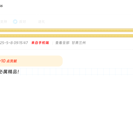
ss
支持
反对
送礼
5-5-8 09:15:47
来自手机端
|
查看全部
甘肃兰州
+10
点贡献
必属精品！