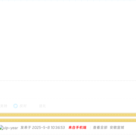
支持
反对
送礼
发表于 2025-5-8 10:36:53
来自手机端
|
查看全部
安徽宣城