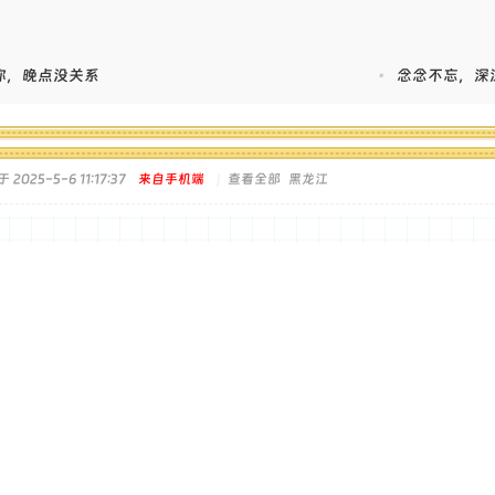
你，晚点没关系
•
念念不忘，深
2025-5-6 11:17:37
来自手机端
|
查看全部
黑龙江
！