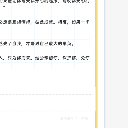
如果他让你每天都开心的起床，每晚都安心的
。”
必定是互相懂得，彼此成就。相反，如果一个
迷失了自我，才是对自己最大的辜负。
人，只为你而来。他会珍惜你，保护你，免你
使用道具
举报