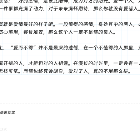
段话：“好的感情，是彼此陪伴，成为对方的阳光。爱一个人，
一件事都充满了动力，对于未来满怀期待，那么你就没有爱错人
概就是爱情最好的样子吧。一段值得的感情，身处其中的两人，
伤心落泪，寝食难安，那么这个人一定不是你的良人。
界上，“爱而不得”并不是最深的遗憾，在一个不值得的人那里，
离开错的人，才能和对的人相逢。在漫长的时光里，一定会有一
无枝可依。而你也终究会明白，爱对了人，真的不用那么拼。
盛世绽放
送礼