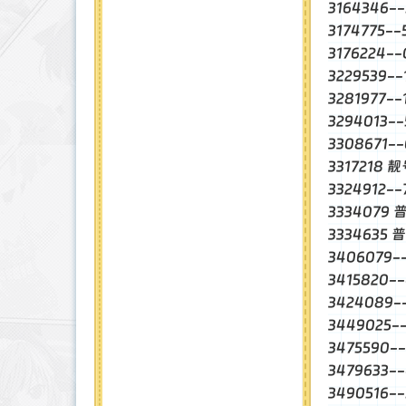
3164346-
3174775-
3176224-
3229539-
3281977-
3294013-
3308671
3317218 
3324912-
3334079 
3334635 
3406079-
3415820-
3424089
3449025
3475590-
3479633-
3490516-