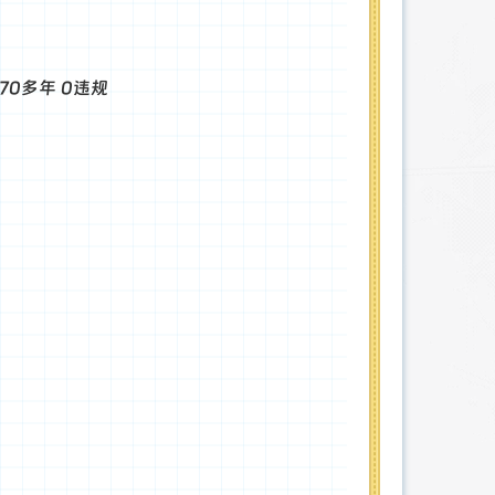
计70多年 0违规