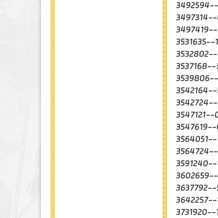
3492594-
3497314-
3497419-
3531635-
3532802
3537168-
3539806
3542164-
3542724-
3547121-
3547619-
3564051-
3564724
3591240-
3602659
3637792-
3642257-
3731920-