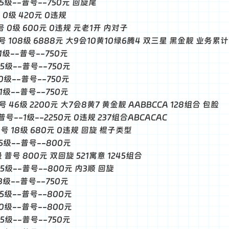
--5级--普号--750元 回旋尾
靓 0级 420元 0违规
 普号 0级 600元 0违规 元老1开 内对子
 靓号 108级 6888元 大9会10黄10绿6腾4 双三星 黑金靓 业务累
-1级--普号--750元
-5级--普号--750元
-0级--普号--750元
-1级--普号--750元
靓号 46级 2200元 大7会8黄7 黄金靓 AABBCCA 128组合 包脸
-普号--1级--2250元 0违规 237组合ABCACAC
 普号 18级 680元 0违规 回旋 棍子类型
-5级--普号--800元
5级 普号 800元 双回旋 521寓意 1245组合
--5级--普号--800元 内3顺 回旋
-3级--普号--750元
--5级--普号--800元
--0级--普号--800元
-5级--普号--750元