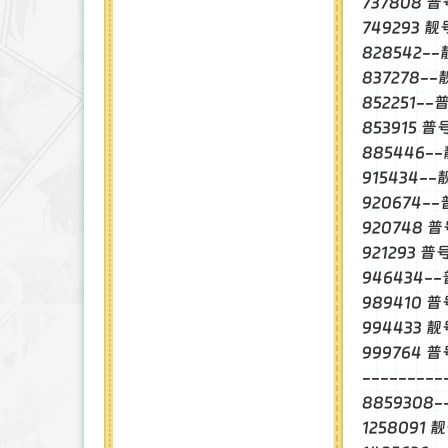
737808 
749293 
828542-
837278-
852251--
853915 
885446-
915434-
920674-
920748 
921293 
946434-
989410 普
994433 
999764 
--------
885930
1258091 