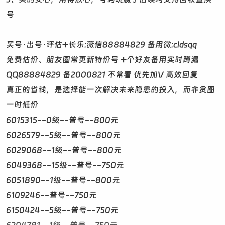
号
买号·出号·评估➕长乐:薇信88884829 备用微:cldsqq
免费估价、朋友圈常更新特价号 ➕个好友备用实时蹲漏
QQ88884829 备2000821 不常看 优先加V 高效回复
真正的省钱，是选择能一次解决未来隐患的投入，而非贪图
一时低价
6015315--0级--普号--800元
6026579--5级--普号--800元
6029068--1级--普号--800元
6049368--15级--普号--750元
6051890--1级--普号--800元
6109246--普号--750元
6150424--5级--普号--750元