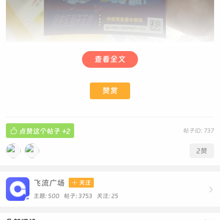
查看全文
赞赏

点赞这个帖子
+2
帖子ID: 737
2
赞
飞流广场

关注

主题: 500 帖子: 3753
关注:
25