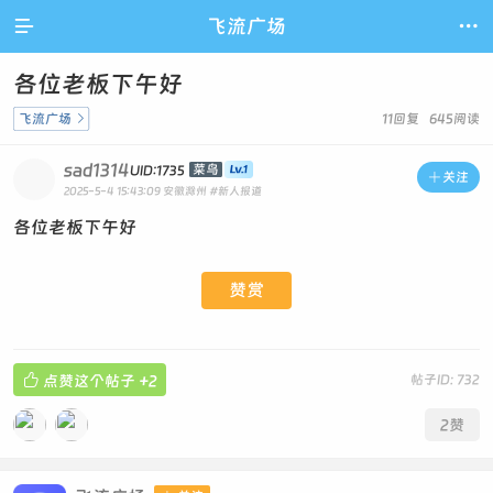

飞流广场

各位老板下午好
飞流广场

11回复 645阅读
sad1314
菜鸟
UID:1735

关注
2025-5-4 15:43:09
安徽滁州
#新人报道
各位老板下午好
赞赏

点赞这个帖子
+2
帖子ID: 732
2
赞