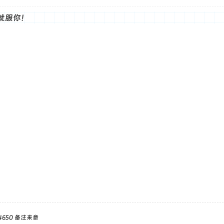
就服你！
4650 备注来意