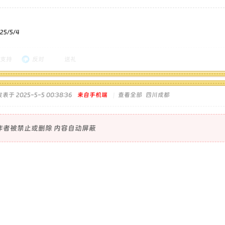
5/5/4
支持
反对
送礼
发表于 2025-5-5 00:38:36
来自手机端
|
查看全部
四川成都
作者被禁止或删除 内容自动屏蔽