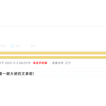
支持
反对
送礼
于 2025-5-5 08:29:19
来自手机端
|
查看全部
辽宁
看一眼大佬的文章呢！