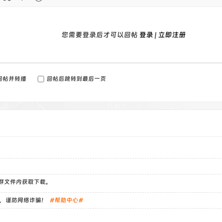
您需要登录后才可以回帖
登录
|
立即注册
回帖并转播
回帖后跳转到最后一页
）群文件内获取下载。
，谨防网络诈骗！
#帮助中心#