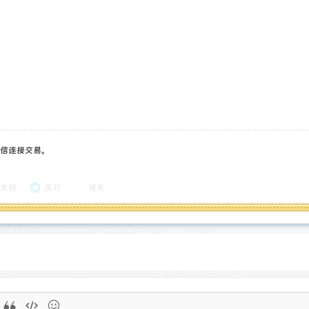
信连接交易。
支持
反对
送礼