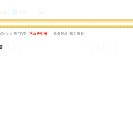
支持
反对
送礼
-5-3 18:11:29
来自手机端
|
查看全部
山东烟台
看