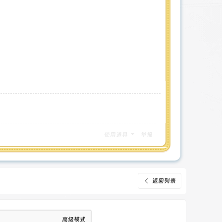
使用道具
举报
返回列表
高级模式