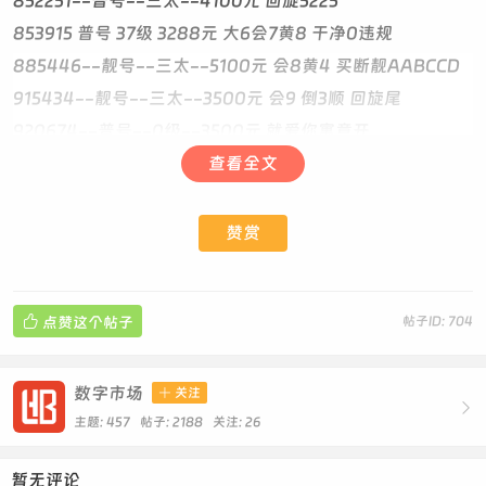
852251--普号--三太--4100元 回旋5225
853915 普号 37级 3288元 大6会7黄8 干净0违规
885446--靓号--三太--5100元 会8黄4 买断靓AABCCD
915434--靓号--三太--3500元 会9 倒3顺 回旋尾
920674--普号--0级--3500元 就爱你寓意开
920748 普号 11级 3100元 0违规 就爱你寓意+区号尾
查看全文
921293 普号 双太 4800元 会6 就爱你寓意 内回旋
946434--普号--皇冠--4588元 会9黄9绿8腾6红5
赞赏
989410 普号 31级 3200元 会5 回旋开 9894递减
994433 靓号 44级 9300元 会6 极品AABBCC 普点靓

点赞这个帖子
帖子ID: 704
999764 普号 96级 5788元 会8黄9绿3 极品3A开 97.6.4生
日类型
----------------【7位】----------------
数字市场

关注

8859308--首次人脸--600元--登录扫下脸就可以，不影
主题: 457 帖子: 2188
关注:
26
响使用
暂无评论