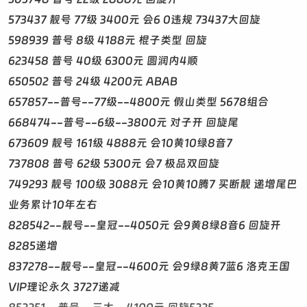
573437 靓号 77级 3400元 会6 0违规 73437大回旋
598939 普号 8级 4188元 棍子类型 回旋
623458 普号 40级 6300元 圆润内4顺
650502 普号 24级 4200元 ABAB
657857--普号--77级--4800元 假山类型 5678组合
668474--普号--6级--3800元 对子开 回旋尾
673609 靓号 161级 4888元 会10黄10绿8音7
737808 普号 62级 5300元 会7 极品双回旋
749293 靓号 100级 3088元 会10黄10腾7 买断靓 递增尾巴
业务累计10年左右
828542--靓号--皇冠--4050元 会9黄8绿8音6 回旋开
8285递增
837278--靓号--皇冠--4600元 会9绿8黄7蓝6 洛克王国
VIP理论永久 3727递减