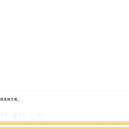
信连接交易。
支持
反对
送礼