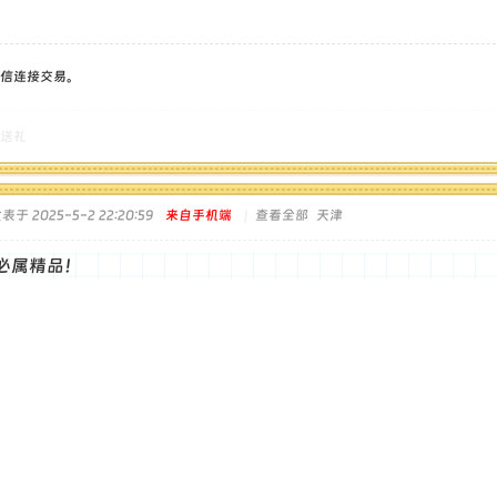
信连接交易。
送礼
表于 2025-5-2 22:20:59
来自手机端
|
查看全部
天津
必属精品！