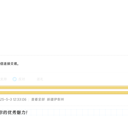
信连接交易。
支持
反对
送礼
5-5-3 12:33:06
|
查看全部
新疆伊犁州
你的优秀魅力！