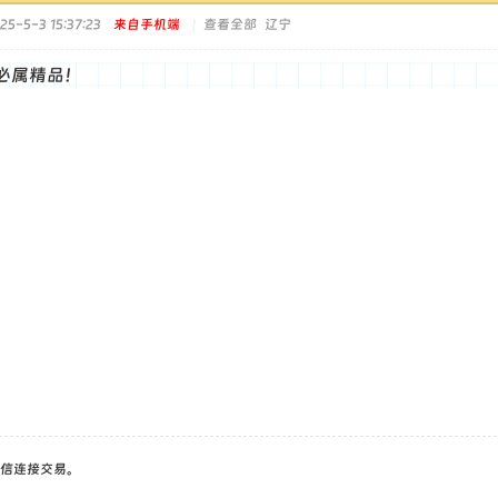
5-5-3 15:37:23
来自手机端
|
查看全部
辽宁
必属精品！
信连接交易。