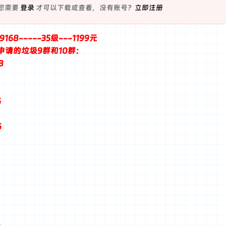
您需要
登录
才可以下载或查看，没有账号？
立即注册
168-----35级---1199元
申请的垃圾9群和10群：
8
6
6