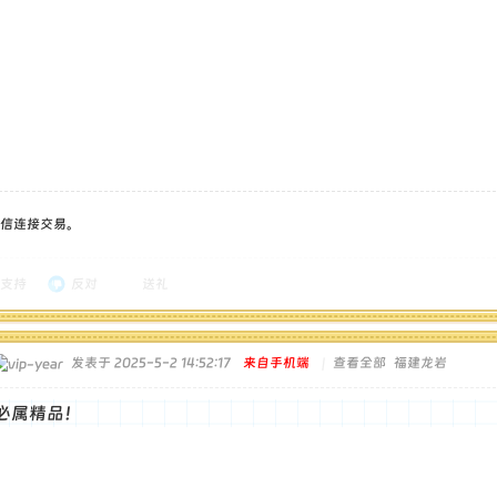
信连接交易。
支持
反对
送礼
发表于 2025-5-2 14:52:17
来自手机端
|
查看全部
福建龙岩
必属精品！