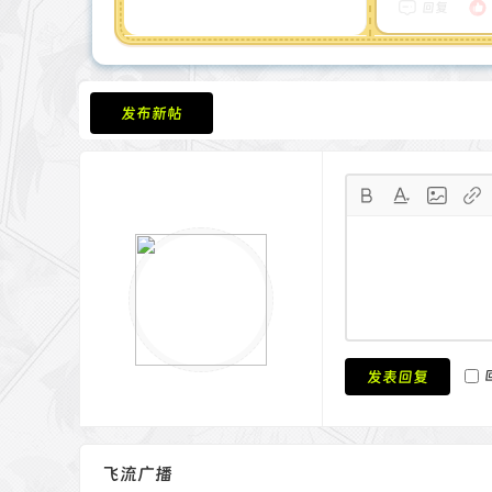
注册时间 : 2025-4-30
回复
最后登录 : 2025-7-5
发布新帖
发表回复
飞流广播