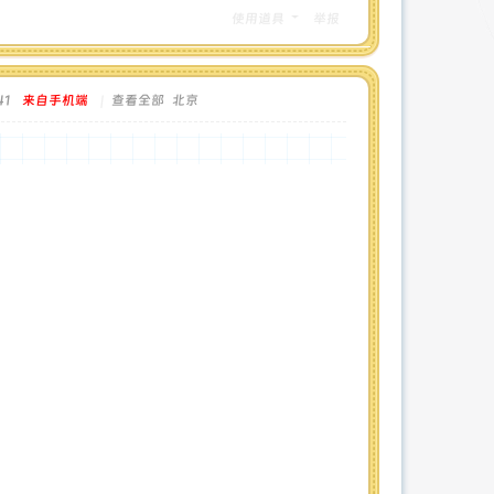
使用道具
举报
41
来自手机端
|
查看全部
北京