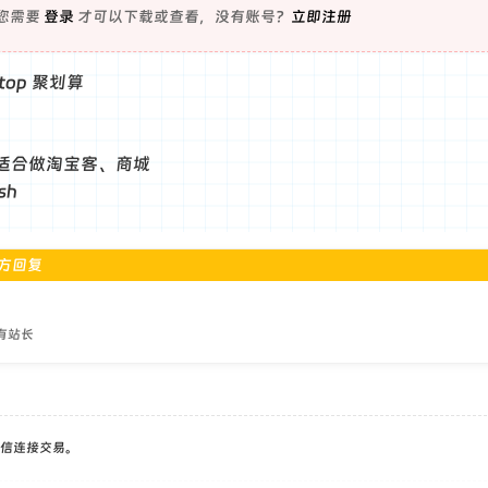
您需要
登录
才可以下载或查看，没有账号？
立即注册
n.top 聚划算
适合做淘宝客、商城
sh
方回复
有站长
信连接交易。