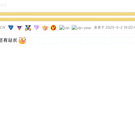
送礼
TCN
发表于 2025-5-2 14:02:
还有站长