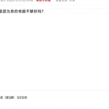
表于 2025-5-2 20:15:42
来自手机端
|
查看全部
天津
是因为我的电脑不够好吗？
（官Q群：123129）