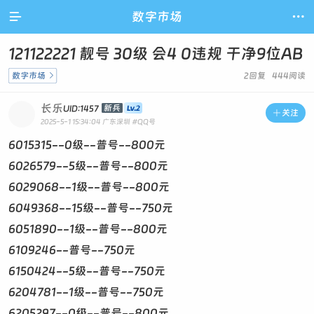

数字市场

121122221 靓号 30级 会4 0违规 干净9位AB
数字市场

2回复 444阅读
长乐
新兵
UID:1457

关注
2025-5-1 15:34:04
广东深圳
#QQ号
6015315--0级--普号--800元
6026579--5级--普号--800元
6029068--1级--普号--800元
6049368--15级--普号--750元
6051890--1级--普号--800元
6109246--普号--750元
6150424--5级--普号--750元
6204781--1级--普号--750元
6205297--0级--普号--800元