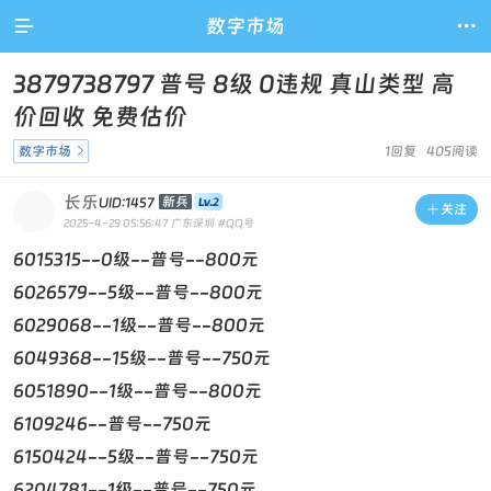

数字市场

3879738797 普号 8级 0违规 真山类型​ 高
价回收 免费估价
数字市场

1回复 405阅读
长乐
新兵
UID:1457

关注
2025-4-29 05:56:47
广东深圳
#QQ号
6015315--0级--普号--800元
6026579--5级--普号--800元
6029068--1级--普号--800元
6049368--15级--普号--750元
6051890--1级--普号--800元
6109246--普号--750元
6150424--5级--普号--750元
6204781--1级--普号--750元