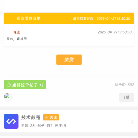
官方成员回复
最后回复时间：2025-04-27 19:50:30
飞流
2025-04-27 19:50:30
是的，直接用
赞赏

点赞这个帖子
+1
帖子ID: 642
1
赞
技术教程

关注

主题: 26 帖子: 131
关注:
4