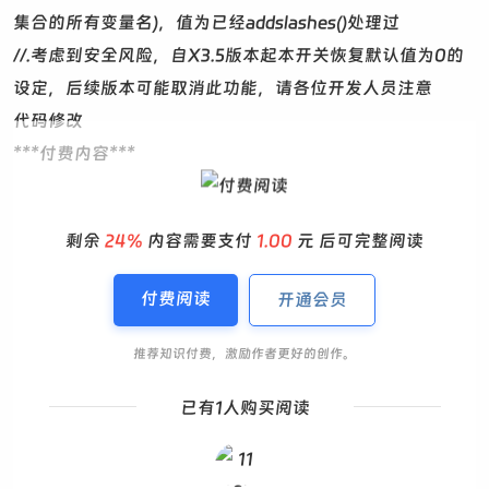
集合的所有变量名)，值为已经addslashes()处理过
//.考虑到安全风险，自X3.5版本起本开关恢复默认值为0的
设定，后续版本可能取消此功能，请各位开发人员注意
代码修改
***付费内容***
剩余
24%
内容需要支付
1.00
元 后可完整阅读
付费阅读
开通会员
推荐知识付费，激励作者更好的创作。
已有1人购买阅读