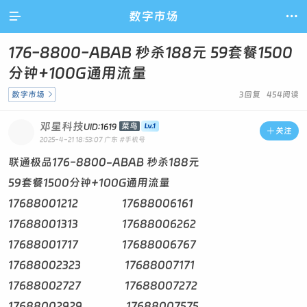

数字市场

176-8800-ABAB 秒杀188元 59套餐1500
分钟+100G通用流量
数字市场

3回复 454阅读
邓星科技
菜鸟
UID:1619

关注
2025-4-21 18:53:07
广东
#手机号
联通极品176-8800-ABAB 秒杀188元
59套餐1500分钟+100G通用流量
17688001212 17688006161
17688001313 17688006262
17688001717 17688006767
17688002323 17688007171
17688002727 17688007272
17688002929 17688007575