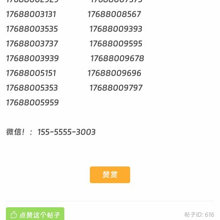
17688003131 17688008567
17688003535 17688009393
17688003737 17688009595
17688003939 17688009678
17688005151 17688009696
17688005353 17688009797
17688005959
微信！：155-5555-3003
赞赏

点赞这个帖子
帖子ID: 616