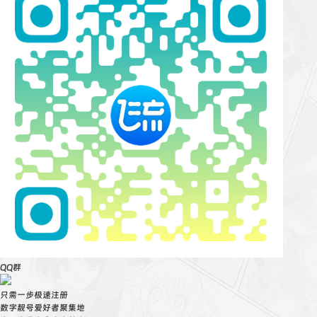
QQ群
只需一步极速注册
数字靓号爱好者聚集地