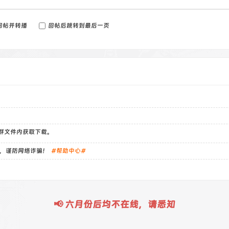
回帖并转播
回帖后跳转到最后一页
）群文件内获取下载。
，谨防网络诈骗！
#帮助中心#
📢 六月份后均不在线，请悉知