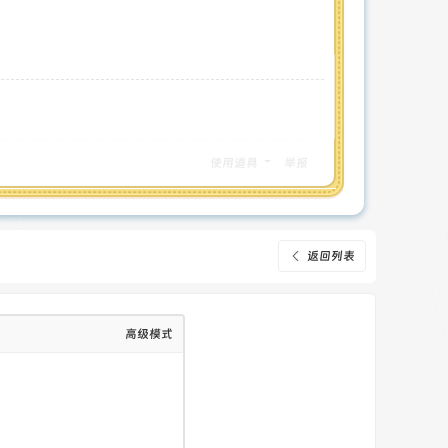
使用道具
举报
返回列表
高级模式