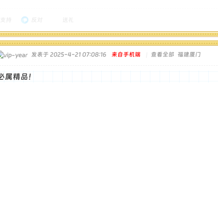
支持
反对
送礼
发表于 2025-4-21 07:08:16
来自手机端
|
查看全部
福建厦门
必属精品！