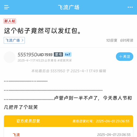

飞流广场

新人帖
这个帖子竟然可以发红包。
飞流广场

10回复 691阅读
5551950
菜鸟
UID:1593

关注
2025-4-1 17:45:23
山东青岛
#成就风采
本帖最后由 5551950 于 2025-4-1 17:49 编辑
…...................….........
….............................................................................
….....................................卢管卢到一半不卢了，今天愚人节和
几把开了个玩笑
官方成员回复
最后回复时间：2025-04-01 23:06:55
飞流
2025-04-01 23:06:55