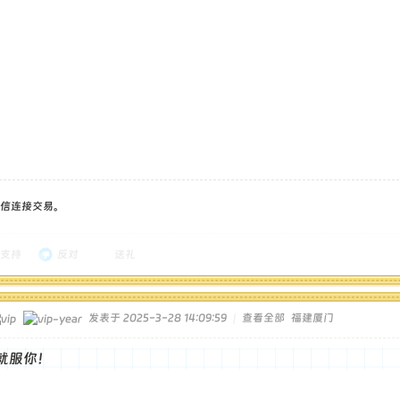
信连接交易。
支持
反对
送礼
发表于 2025-3-28 14:09:59
|
查看全部
福建厦门
就服你！