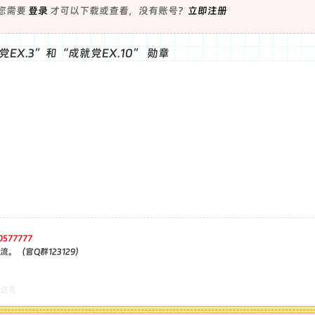
您需要
登录
才可以下载或查看，没有账号？
立即注册
党EX.3”和“成就党EX.10” 勋章
0577777
。（官Q群123129）
送礼