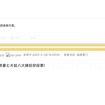
信连接交易。
支持
反对
送礼
发表于 2025-3-28 14:09:54
|
查看全部
福建厦门
带着七大姑八大姨给你投票！