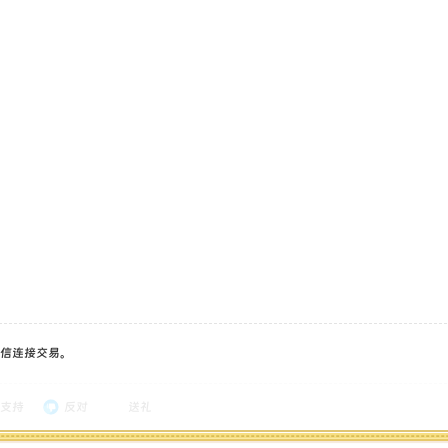
信连接交易。
支持
反对
送礼