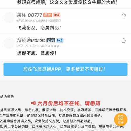
我现在很懊恼，这么久才发现你这么牛逼的大佬！
柒沐
00777

团长
#
6
2025-3-27 09:00:51
福建厦门
飞流出品，必属精品！
凯旋呐

老兵
UID:1031
#
7
2025-3-27 10:51:27
湖南娄底
墙都不服，就服你！
前往飞流灵通APP，更多精彩不再错过！
站内通告
📢 六月份后均不在线，请悉知
提供资源交易、信息共享、靓号交流、技术变现、学习问答、兴趣娱乐等全面服务。
1.丰富功能系统，扩展社区特色玩法，打造最好的互联网聚集圈子。

2.准确信息真实交易，安全快捷又方便，让虚拟交易面对面。
菜单
3. 天上不会掉馅饼，话术骗术迷人心，切勿脱离平台线下交易，被骗与平台无关！