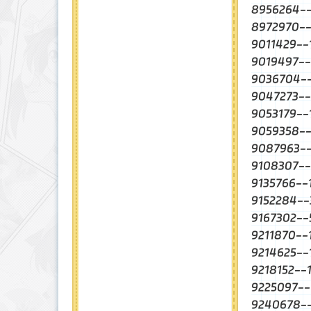
8956264
8972970
9011429-
9019497-
9036704
9047273-
9053179-
9059358
9087963
9108307-
9135766-
9152284-
9167302-
9211870
9214625
9218152
9225097-
9240678