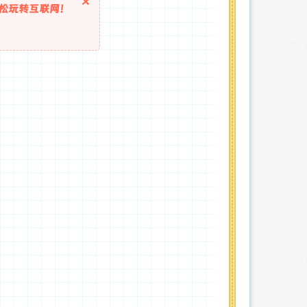
×
松玩转互联网！