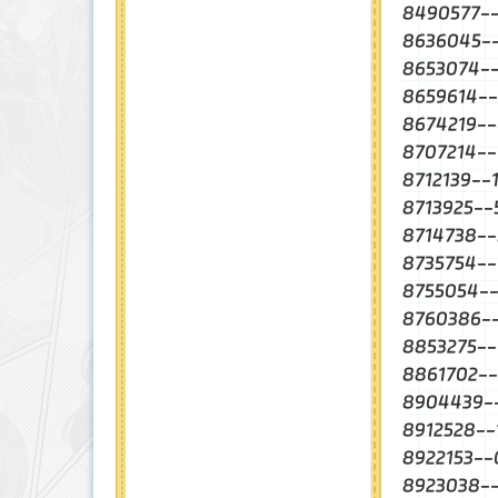
8490577
8636045
8653074
8659614-
8674219-
8707214-
8712139-
8713925-
8714738-
8735754
8755054
8760386
8853275-
8861702
8904439
8912528-
8922153
8923038