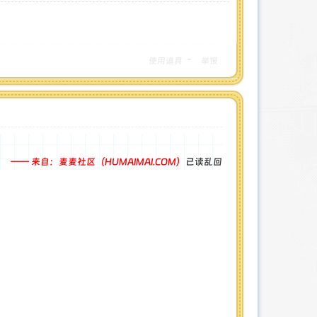
使用道具
举报
—— 来自：麦麦社区（HUMAIMAI.COM）
已读乱回