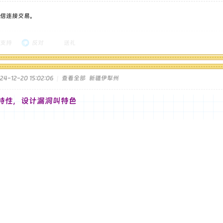
信连接交易。
支持
反对
送礼
4-12-20 15:02:06
|
查看全部
新疆伊犁州
特性，设计漏洞叫特色