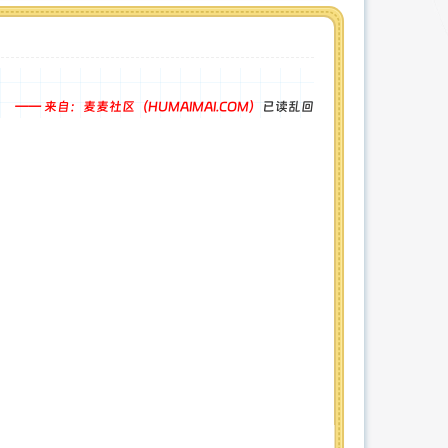
。
—— 来自：麦麦社区（HUMAIMAI.COM）
已读乱回