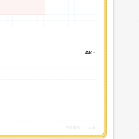
收起
使用道具
举报