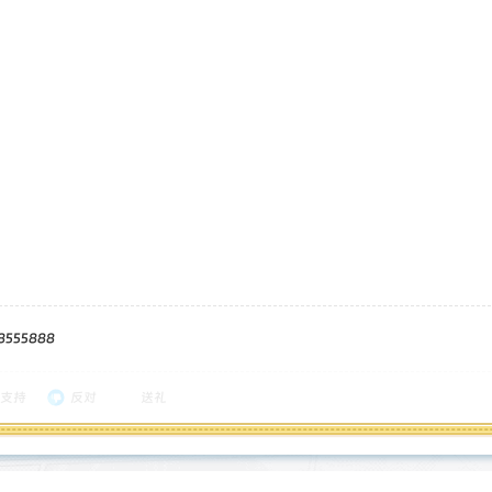
555888
支持
反对
送礼