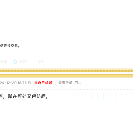
信连接交易。
支持
反对
送礼
4-12-20 18:57:13
来自手机端
|
查看全部
四川
点，那在何处又何妨呢。