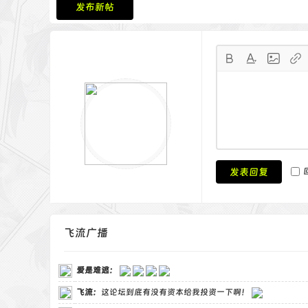
发布新帖
发表回复
飞流广播
爱是难逃
：
飞流
：
这论坛到底有没有资本给我投资一下啊！