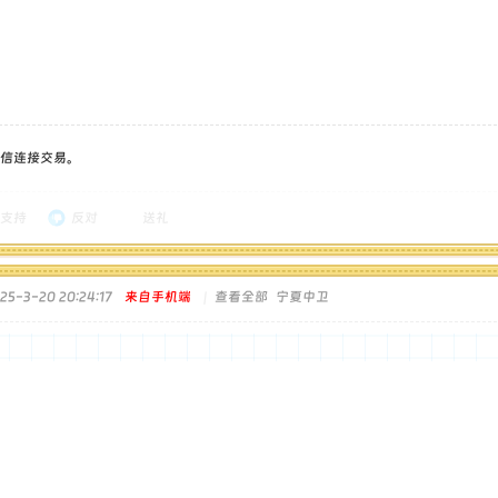
信连接交易。
支持
反对
送礼
5-3-20 20:24:17
来自手机端
|
查看全部
宁夏中卫