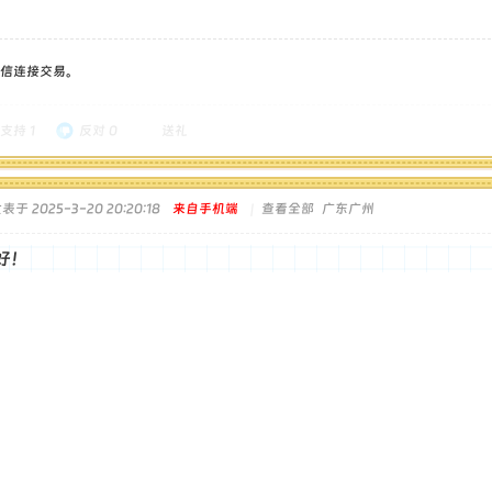
信连接交易。
支持
1
反对
0
送礼
表于 2025-3-20 20:20:18
来自手机端
|
查看全部
广东广州
好！