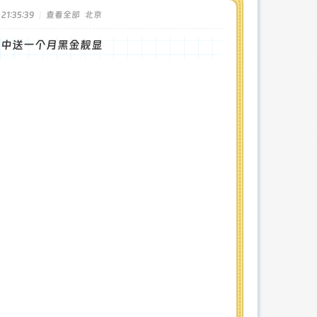
1:35:39
|
查看全部
北京
拍中送一个月黑金靓显