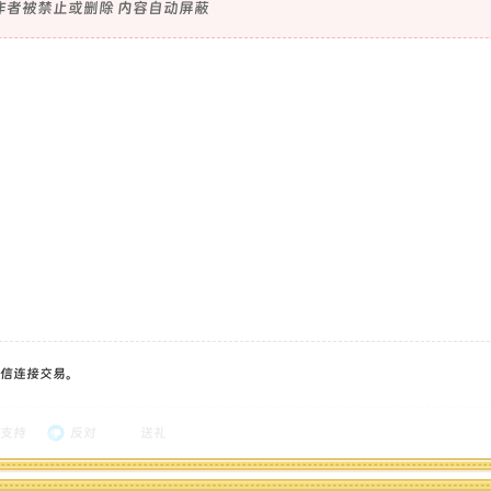
作者被禁止或删除 内容自动屏蔽
信连接交易。
支持
反对
送礼