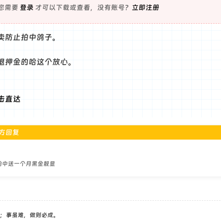
您需要
登录
才可以下载或查看，没有账号？
立即注册
卖防止拍中鸽子。
退押金的哈这个放心。
击直达
方回复
，拍中送一个月黑金靓显
；事虽难，做则必成。