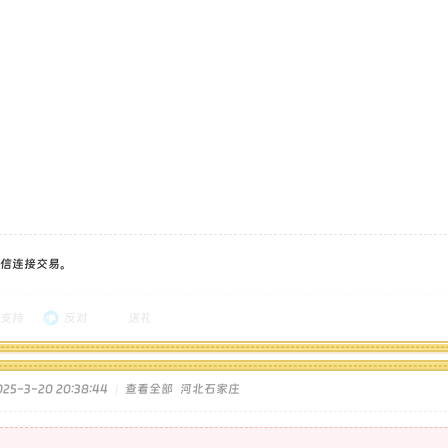
信连接交易。
支持
反对
送礼
5-3-20 20:38:44
|
查看全部
河北石家庄