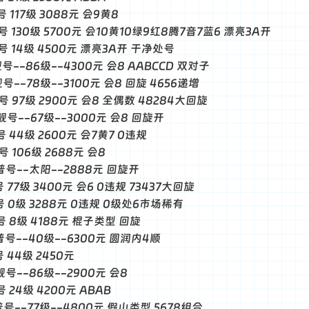
号 117级 3088元 会9黄8
普号 130级 5700元 会10黄10绿9红8腾7音7蓝6 漂亮3A开
普号 14级 4500元 漂亮3A开 干净处号
-靓号--86级--4300元 会8 AABCCD 双对子
靓号--78级--3100元 会8 回旋 4656递增
靓号 97级 2900元 会8 全偶数 48284大回旋
-靓号--67级--3000元 会8 回旋开
号 44级 2600元 会7黄7 0违规
号 106级 2688元 会8
-普号--太阳--2888元 回旋开
号 77级 3400元 会6 0违规 73437大回旋
普号 0级 3288元 0违规 0级处6市场稀有
普号 8级 4188元 棍子类型 回旋
-普号--40级--6300元 圆润内4顺
号 44级 2450元
-靓号--86级--2900元 会8
号 24级 4200元 ABAB
-普号--77级--4800元 假山类型 5678组合