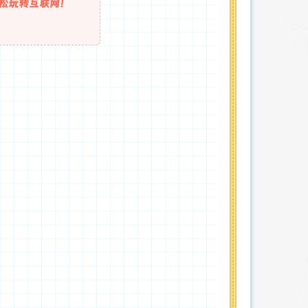
松玩转互联网！