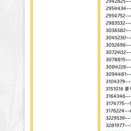
2942825-
2954434
2954752-
2983532
3036582
3045230-
3052696
3072402-
3078815
3084226
3094481
3104379-
3151016 
3164346-
3174775-
3176224-
3229539-
3281977-