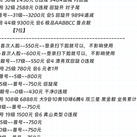
普号 32级 2588元 0违规 回旋开 对子尾
-普号--31级--3200元 会5 回旋开 9894递减
靓号 44级 9300元 会6 极品AABBCC 普点靓
7位】
----------------------------------------------
3--首次人脸--550元--登录扫下脸就可以，不影响使用
8--首次人脸--600元--登录扫下脸就可以，不影响使用
--靓号--17级--550元 会4 漂亮双回旋 0违规
靓号 25级 780元 会6 元老1开
-普号--5级--800元
--5级--普号--750元 回旋尾
--靓号--0级--430元 干净0违规
 靓号 108级 6888元 大9会10黄10绿6腾4 双三星 黑金靓 业务累
-1级--普号--750元
靓号 19级 1500元 会6 真山类型 0违规
-5级--普号--750元
-0级--普号--750元