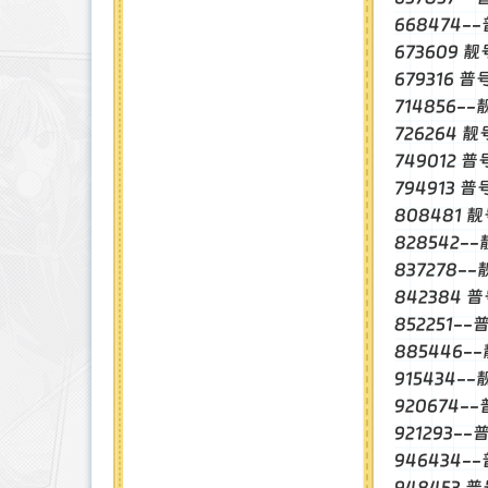
668474-
673609 靓
679316 
714856-
726264 
749012 普
794913 
808481 
828542-
837278-
842384 
852251--
885446-
915434-
920674-
921293-
946434-
948453 