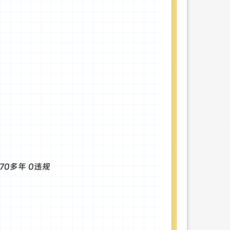
计70多年 0违规