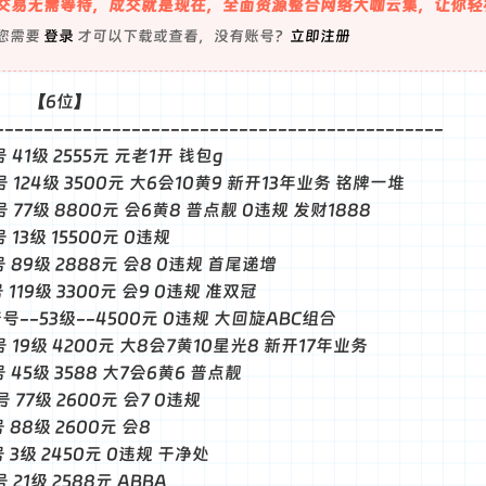
交易无需等待，成交就是现在，全面资源整合网络大咖云集，让你轻
您需要
登录
才可以下载或查看，没有账号？
立即注册
位】
----------------------------------------------
号 41级 2555元 元老1开 钱包g
普号 124级 3500元 大6会10黄9 新开13年业务 铭牌一堆
靓号 77级 8800元 会6黄8 普点靓 0违规 发财1888
号 13级 15500元 0违规
靓号 89级 2888元 会8 0违规 首尾递增
号 119级 3300元 会9 0违规 准双冠
-普号--53级--4500元 0违规 大回旋ABC组合
普号 19级 4200元 大8会7黄10星光8 新开17年业务
号 45级 3588 大7会6黄6 普点靓
号 77级 2600元 会7 0违规
号 88级 2600元 会8
号 3级 2450元 0违规 干净处
号 21级 2588元 ABBA