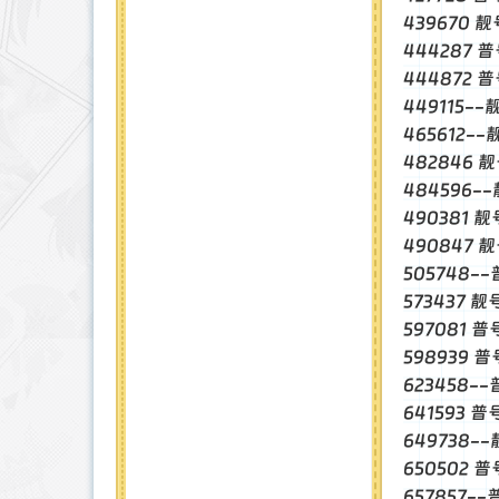
439670 靓
444287 
444872 
449115-
465612--
482846 
484596-
490381 靓
490847 靓
505748-
573437 靓
597081 
598939 
623458-
641593 普
649738-
650502 普
657857-