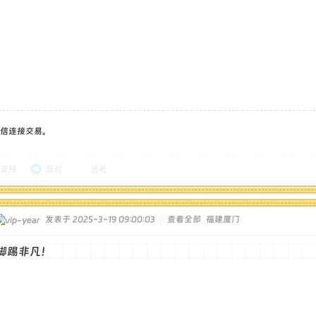
信连接交易。
支持
反对
送礼
发表于 2025-3-19 09:00:03
|
查看全部
福建厦门
脚踢非凡！