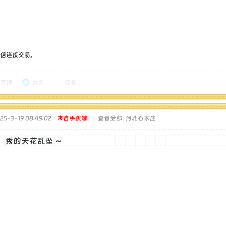
信连接交易。
支持
反对
送礼
5-3-19 08:49:02
来自手机端
|
查看全部
河北石家庄
，秀的天花乱坠 ~