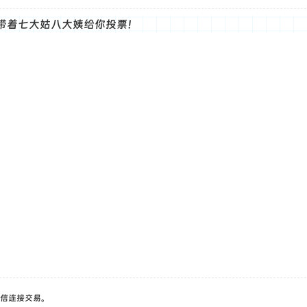
带着七大姑八大姨给你投票！
信连接交易。