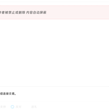
作者被禁止或删除 内容自动屏蔽
信连接交易。
支持
反对
送礼