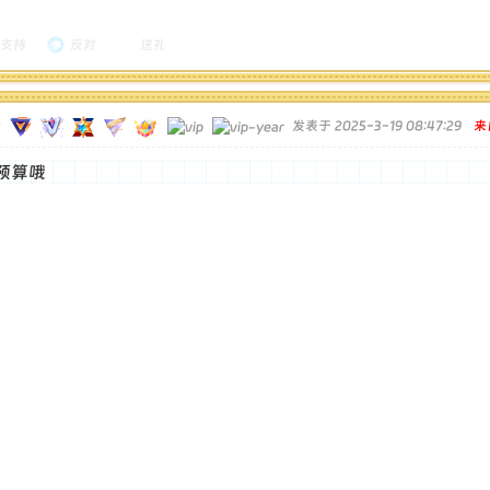
支持
反对
送礼
发表于 2025-3-19 08:47:29
来
预算哦