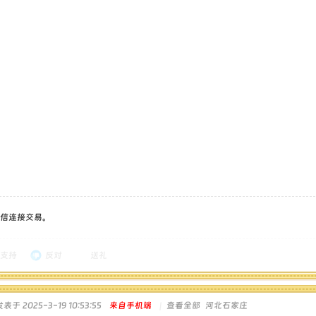
信连接交易。
支持
反对
送礼
表于 2025-3-19 10:53:55
来自手机端
|
查看全部
河北石家庄