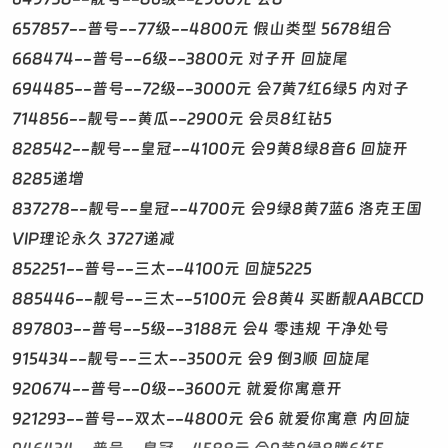
657857--普号--77级--4800元 假山类型 5678组合
668474--普号--6级--3800元 对子开 回旋尾
694485--普号--72级--3000元 会7黄7红6绿5 内对子
714856--靓号--黄瓜--2900元 会员8红钻5
828542--靓号--皇冠--4100元 会9黄8绿8音6 回旋开
8285递增
837278--靓号--皇冠--4700元 会9绿8黄7蓝6 洛克王国
VIP理论永久 3727递减
852251--普号--三太--4100元 回旋5225
885446--靓号--三太--5100元 会8黄4 买断靓AABCCD
897803--普号--5级--3188元 会4 零违规 干净处号
915434--靓号--三太--3500元 会9 倒3顺 回旋尾
920674--普号--0级--3600元 就爱你寓意开
921293--普号--双太--4800元 会6 就爱你寓意 内回旋